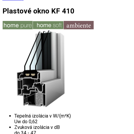
Plastové okno KF 410
Tepelná izolácia v W/(m²K)
Uw do 0,62
Zvuková izolácia v dB
do 34 - 47