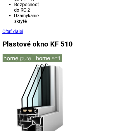
Bezpečnosť
do RC 2
Uzamykanie
skryté
Čítať ďalej
Plastové okno KF 510