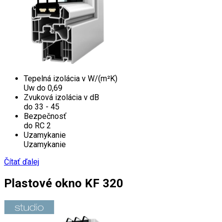
Tepelná izolácia v W/(m²K)
Uw do 0,69
Zvuková izolácia v dB
do 33 - 45
Bezpečnosť
do RC 2
Uzamykanie
Uzamykanie
Čítať ďalej
Plastové okno KF 320